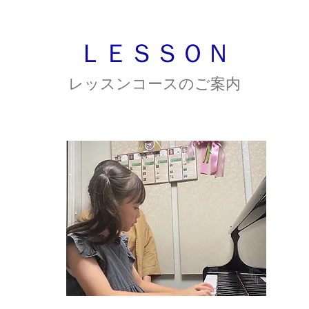
​ＬＥＳＳＯＮ
​レッスンコースのご案内